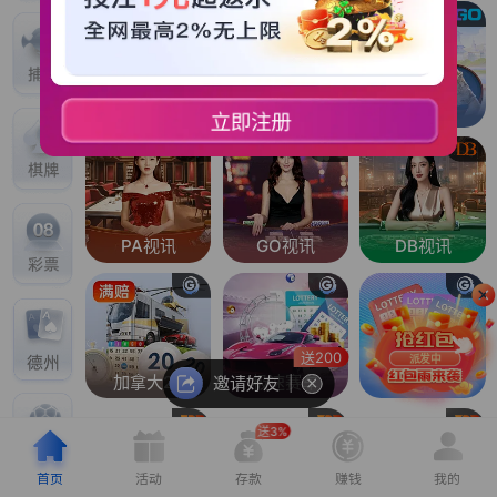
抢庄牛牛
炸金花
GO棋牌
立即注册
PA视讯
GO视讯
DB视讯
送200
派发中
加拿大28
极速赛车
GO彩票
邀请好友
送3%
首页
活动
存款
赚钱
我的