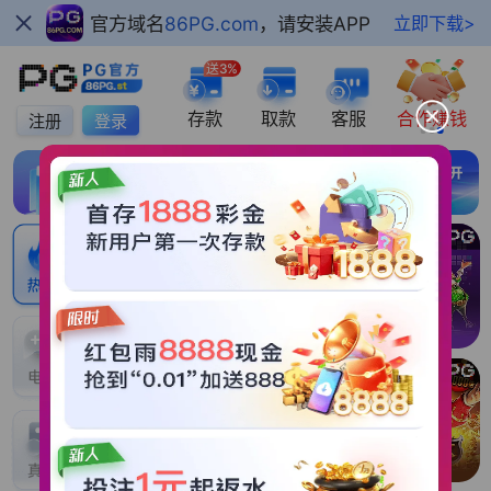
官方域名
86PG.com
，请安装APP
立即下载>
送3%
存款
取款
客服
合作赚钱
注册
登录
麻将胡了
赏金女王
PG电子
麻将胡了2
赏金大对决
赏金船长